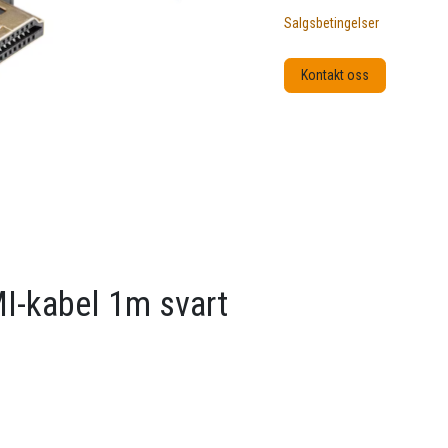
Salgsbetingelser
Kontakt oss
MI-kabel 1m svart