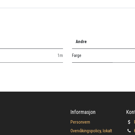
Andre
1m
Farge
Informasjon
Kon
Personvern
Overvåkingspolicy, lokalt