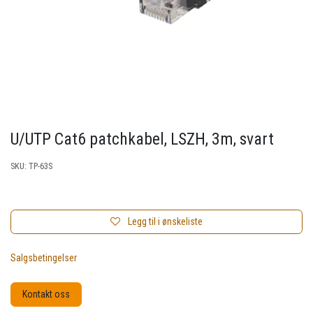
U/UTP Cat6 patchkabel, LSZH, 3m, svart
SKU:
TP-63S
Legg til i ønskeliste
Salgsbetingelser
Kontakt oss