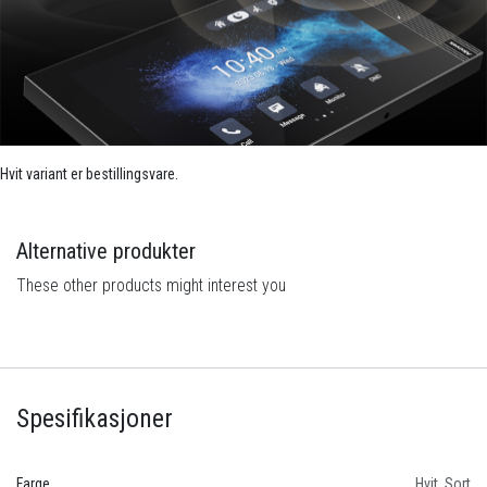
Hvit variant er bestillingsvare.
Alternative produkter
These other products might interest you
Spesifikasjoner
Farge
Hvit
,
Sort