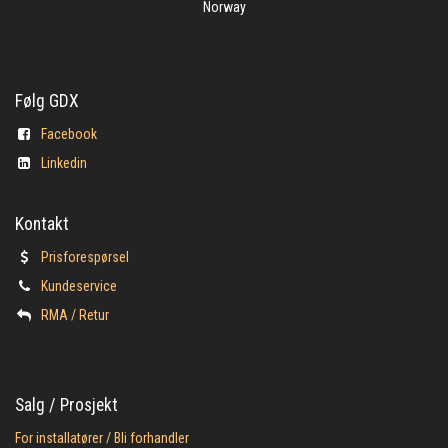
Norway
Følg GDX
Facebook
Linkedin
Kontakt
Prisforespørsel
Kundeservice
​RMA / Retur
Salg / Prosjekt
For installatører / Bli forhandler