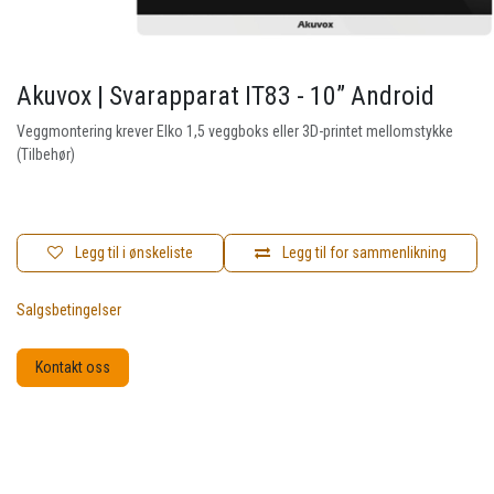
Akuvox | Svarapparat IT83 - 10” Android
Veggmontering krever Elko 1,5 veggboks eller 3D-printet mellomstykke
(Tilbehør)
Legg til i ønskeliste
Legg til for sammenlikning
Salgsbetingelser
Kontakt oss