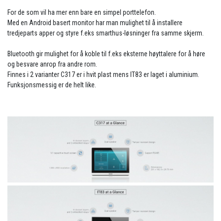
For de som vil ha mer enn bare en simpel porttelefon.
Med en Android basert monitor har man mulighet til å installere
tredjeparts apper og styre f.eks smarthus-løsninger fra samme skjerm.
Bluetooth gir mulighet for å koble til f.eks eksterne høyttalere for å høre
og besvare anrop fra andre rom.
Finnes i 2 varianter C317 er i hvit plast mens IT83 er laget i aluminium.
Funksjonsmessig er de helt like.