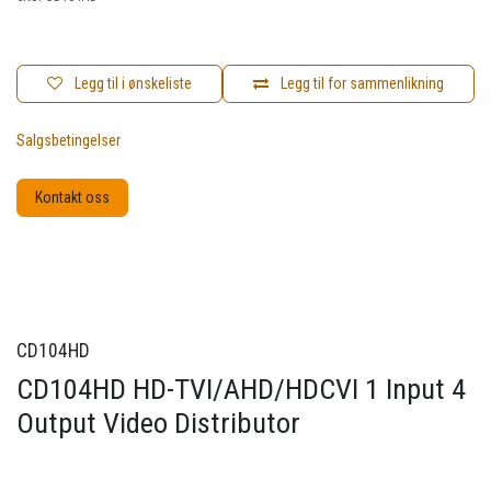
Legg til i ønskeliste
Legg til for sammenlikning
Salgsbetingelser
Kontakt oss
CD104HD
CD104HD HD-TVI/AHD/HDCVI 1 Input 4
Output Video Distributor