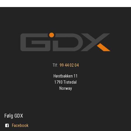
Tlf:
99 44 02 04
Høstbakken 11
1793 Tistedal
Norway
Følg GDX
Facebook