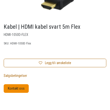
Kabel | HDMI kabel svart 5m Flex
HDMI-1050D-FLEX
SKU:
HDMI-1050D Flex
Legg til i ønskeliste
Salgsbetingelser
Kontakt oss