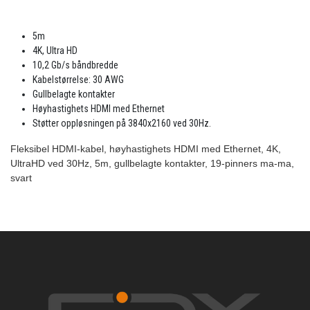
5m
4K, Ultra HD
10,2 Gb/s båndbredde
Kabelstørrelse: 30 AWG
Gullbelagte kontakter
Høyhastighets HDMI med Ethernet
Støtter oppløsningen på 3840x2160 ved 30Hz.
Fleksibel HDMI-kabel, høyhastighets HDMI med Ethernet, 4K,
UltraHD ved 30Hz, 5m, gullbelagte kontakter, 19-pinners ma-ma,
svart