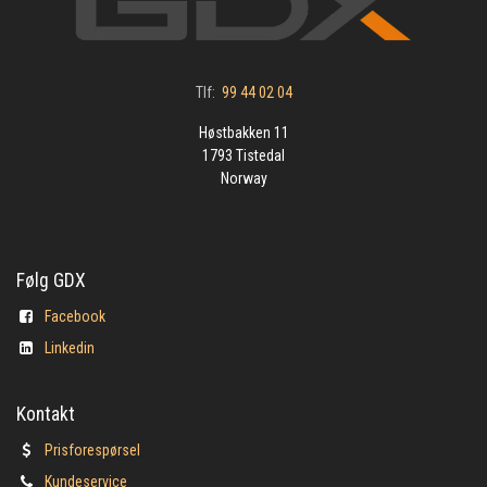
Tlf:
99 44 02 04
Høstbakken 11
1793 Tistedal
Norway
Følg GDX
Facebook
Linkedin
Kontakt
Prisforespørsel
Kundeservice