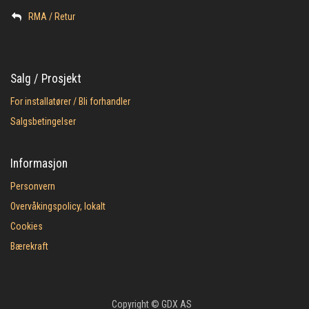
​RMA / Retur
Salg / Prosjekt
For installatører / Bli forhandler
Salgsbetingelser
Informasjon
Personvern
Overvåkingspolicy, lokalt
Cookies
Bærekraft
Copyright © GDX AS