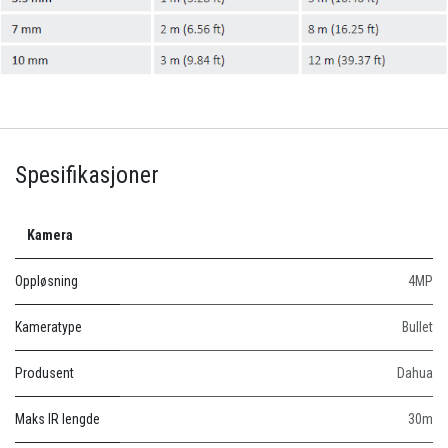
Spesifikasjoner
Kamera
Oppløsning
4MP
Kameratype
Bullet
Produsent
Dahua
Maks IR lengde
30m