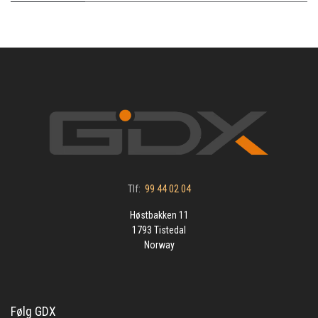
Tlf:
99 44 02 04
Høstbakken 11
1793 Tistedal
Norway
Følg GDX