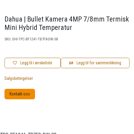
Dahua | Bullet Kamera 4MP 7/8mm Termisk
Mini Hybrid Temperatur
SKU:
DHI-TPC-BF1241-TB7F8-DW-S8
Legg til i ønskeliste
Legg til for sammenlikning
Salgsbetingelser
Kontakt oss