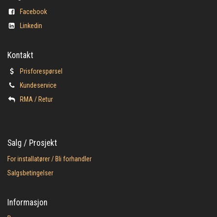
Facebook
Linkedin
Kontakt
Prisforespørsel
Kundeservice
​RMA / Retur
Salg / Prosjekt
For installatører / Bli forhandler
Salgsbetingelser
Informasjon