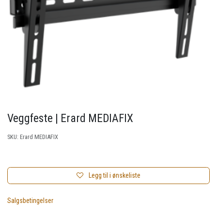
Veggfeste | Erard MEDIAFIX
SKU:
Erard MEDIAFIX
Legg til i ønskeliste
Salgsbetingelser