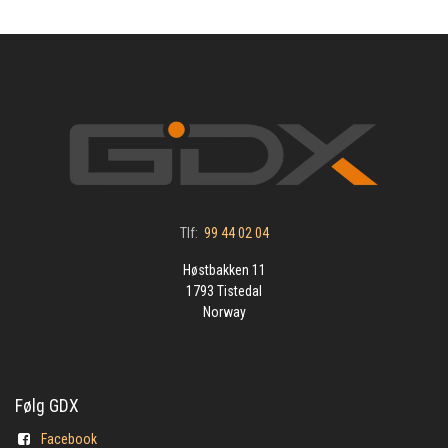
Tlf:
99 44 02 04
Høstbakken 11
1793 Tistedal
Norway
Følg GDX
Facebook