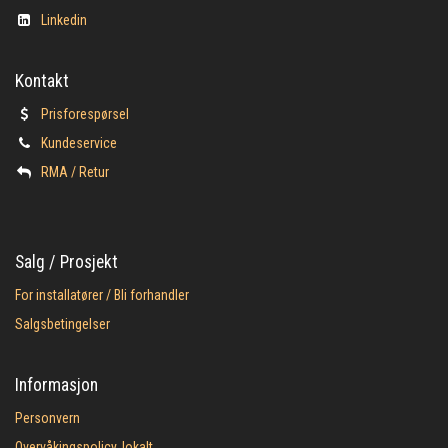
Linkedin
Kontakt
Prisforespørsel
Kundeservice
​RMA / Retur
Salg / Prosjekt
For installatører / Bli forhandler
Salgsbetingelser
Informasjon
Personvern
Overvåkingspolicy, lokalt