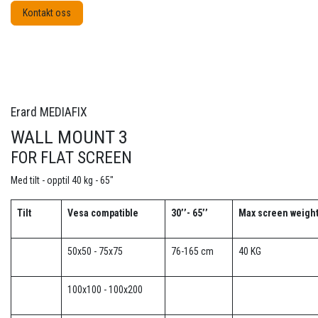
Kontakt oss
Erard MEDIAFIX
WALL MOUNT 3
FOR FLAT SCREEN
Med tilt - opptil 40 kg - 65"
Tilt
Vesa compatible
30’’- 65’’
Max screen weigh
50x50 - 75x75
76-165 cm
40 KG
100x100 - 100x200