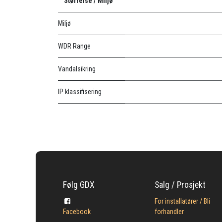
Størrelse / Miljø
Miljø
WDR Range
Vandalsikring
IP klassifisering
Følg GDX
Salg / Prosjekt
For installatører / Bli
Facebook
forhandler