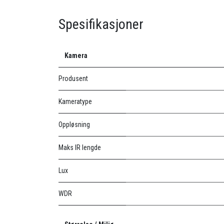
Spesifikasjoner
Kamera
Produsent
Kameratype
Oppløsning
Maks IR lengde
Lux
WDR