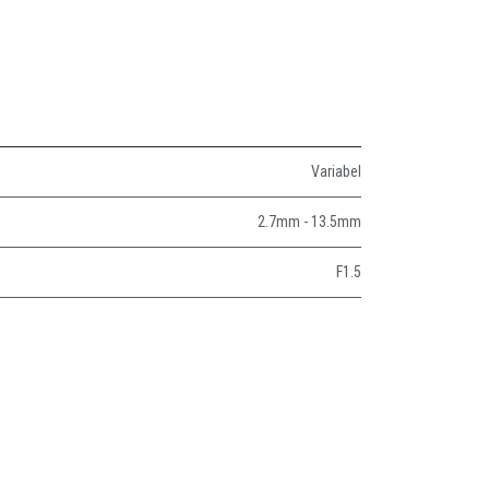
Variabel
2.7mm - 13.5mm
F1.5