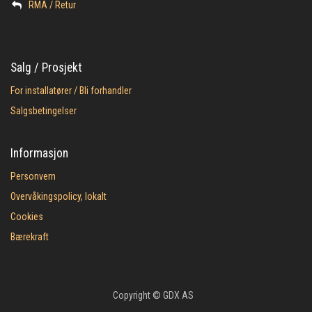
​RMA / Retur
Salg / Prosjekt
For installatører / Bli forhandler
Salgsbetingelser
Informasjon
Personvern
Overvåkingspolicy, lokalt
Cookies
Bærekraft
Copyright © GDX AS