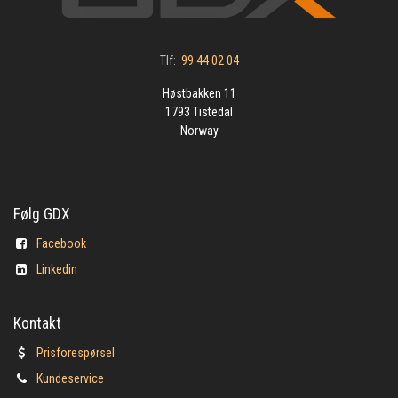
Tlf:
99 44 02 04
Høstbakken 11
1793 Tistedal
Norway
Følg GDX
Facebook
Linkedin
Kontakt
Prisforespørsel
Kundeservice