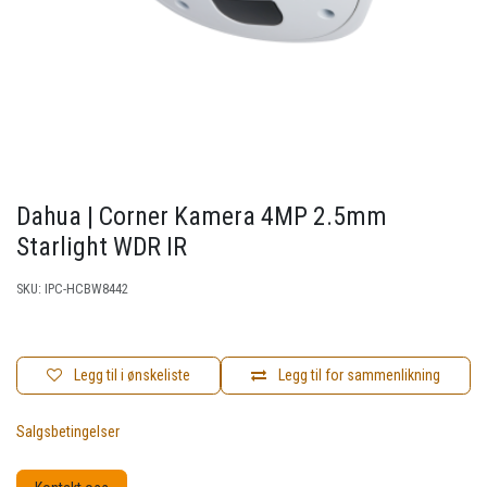
Dahua | Corner Kamera 4MP 2.5mm
Starlight WDR IR
SKU:
IPC-HCBW8442
Legg til i ønskeliste
Legg til for sammenlikning
Salgsbetingelser