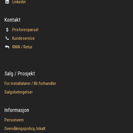
Linkedin
Kontakt
Prisforespørsel
Kundeservice
​RMA / Retur
Salg / Prosjekt
For installatører / Bli forhandler
Salgsbetingelser
Informasjon
Personvern
Overvåkingspolicy, lokalt