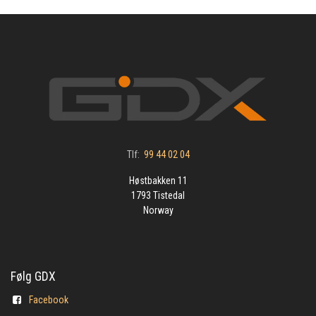
Tlf:
99 44 02 04
Høstbakken 11
1793 Tistedal
Norway
Følg GDX
Facebook