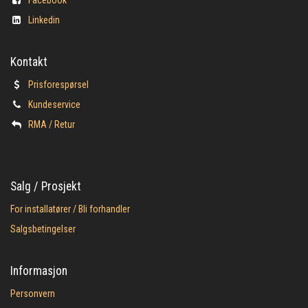
Facebook
Linkedin
Kontakt
Prisforespørsel
Kundeservice
​RMA / Retur
Salg / Prosjekt
For installatører / Bli forhandler
Salgsbetingelser
Informasjon
Personvern