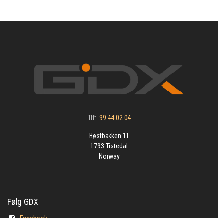
Tlf:
99 44 02 04
Høstbakken 11
1793 Tistedal
Norway
Følg GDX