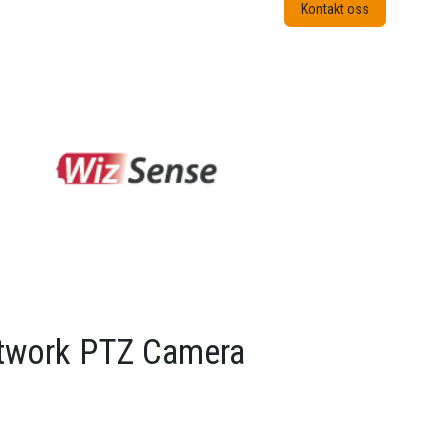
Kontakt oss
etwork PTZ Camera