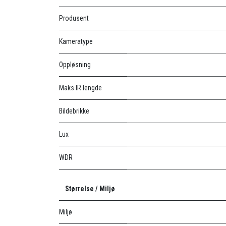
Produsent
Kameratype
Oppløsning
Maks IR lengde
Bildebrikke
Lux
WDR
Størrelse / Miljø
Miljø