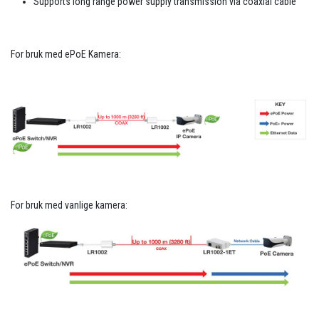
Supports long range power supply transmission via coaxial cable
For bruk med ePoE Kamera:
For bruk med vanlige kamera: