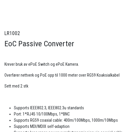
LR1002
EoC Passive Converter
Krever bruk av ePoE Switch og ePoE Kamera.
Overfører nettverk og PoE opp til 1000 meter over RG59 Koaksialkabel
Sett med 2 stk
Supports IEEE802.3, IEEE802.3u standards
Port: 1*RJ45 10/100Mbps, 1*BNC
Supports RG59 coaxial cable: 400m/100Mbps, 1000m/10Mbps
Supports MDI/MDIX self-adaption