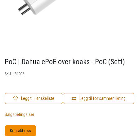
PoC | Dahua ePoE over koaks - PoC (Sett)
SKU:
LR1002
Legg til i ønskeliste
Legg til for sammenlikning
Salgsbetingelser
Kontakt oss