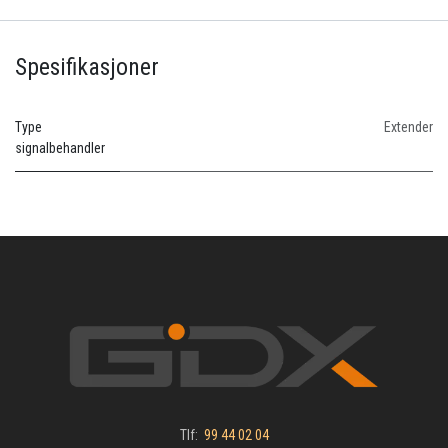
Spesifikasjoner
Type
Extender
signalbehandler
Tlf:
99 44 02 04