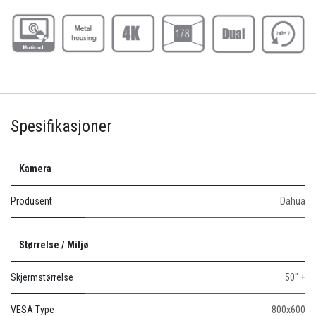
Spesifikasjoner
Kamera
Produsent
Dahua
Størrelse / Miljø
Skjermstørrelse
50" +
VESA Type
800x600