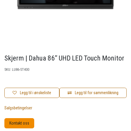
Skjerm | Dahua 86’’ UHD LED Touch Monitor
SKU:
LU86-ST400
Legg til i ønskeliste
Legg til for sammenlikning
Salgsbetingelser
Kontakt oss