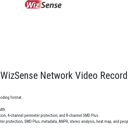
 WizSense Network Video Record
oding format.
dth.
tion, 4-channel perimeter protection, and 8-channel SMD Plus.
eter protection, SMD Plus, metadata, ANPR, stereo analysis, heat map, and peop