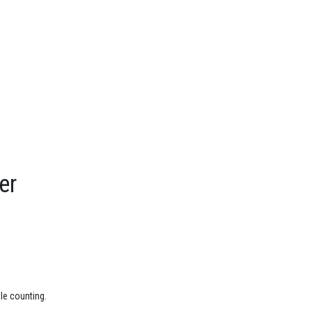
er
le counting.