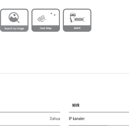
NVR
Dahua
IP kanaler