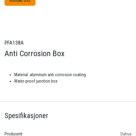
Kontakt oss
PFA138A
Anti Corrosion Box
Material: aluminum anti corrosion coating
Water-proof junction box
Spesifikasjoner
Produsent
Dahua