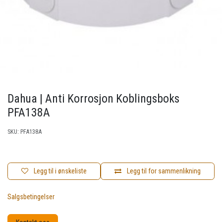
Dahua | Anti Korrosjon Koblingsboks
PFA138A
SKU:
PFA138A
Legg til i ønskeliste
Legg til for sammenlikning
Salgsbetingelser