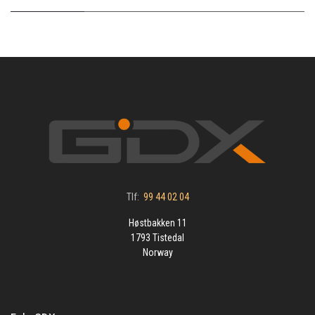
Tlf:
99 44 02 04
Høstbakken 11
1793 Tistedal
Norway