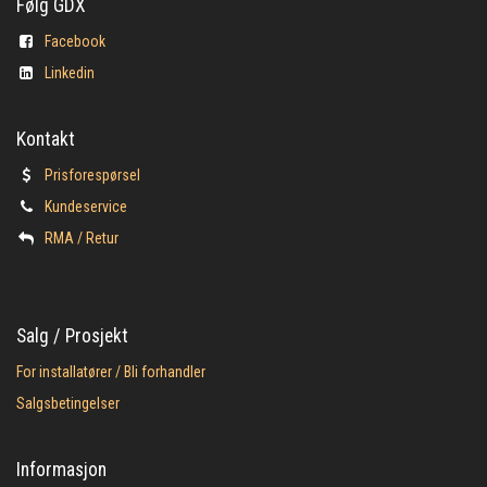
Følg GDX
Facebook
Linkedin
Kontakt
Prisforespørsel
Kundeservice
​RMA / Retur
Salg / Prosjekt
For installatører / Bli forhandler
Salgsbetingelser
Informasjon