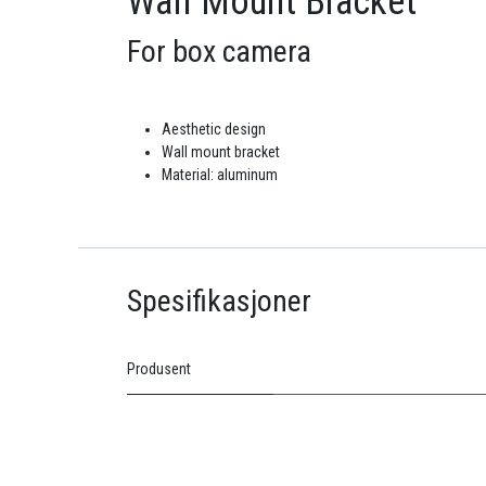
Wall Mount Bracket
For box camera
Aesthetic design
Wall mount bracket
Material: aluminum
Spesifikasjoner
Produsent