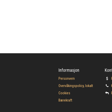
Informasjon
Kon
Personvern
Overvåkingspolicy, lokalt
Cookies
Bærekraft