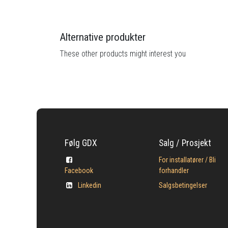
Alternative produkter
These other products might interest you
Følg GDX
Salg / Prosjekt
For installatører / Bli
Facebook
forhandler
Linkedin
Salgsbetingelser