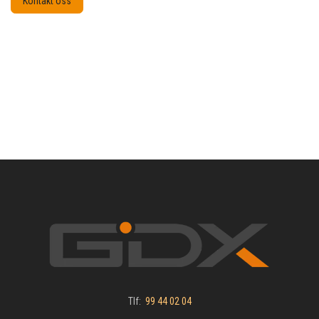
Kontakt oss
Tlf:
99 44 02 04