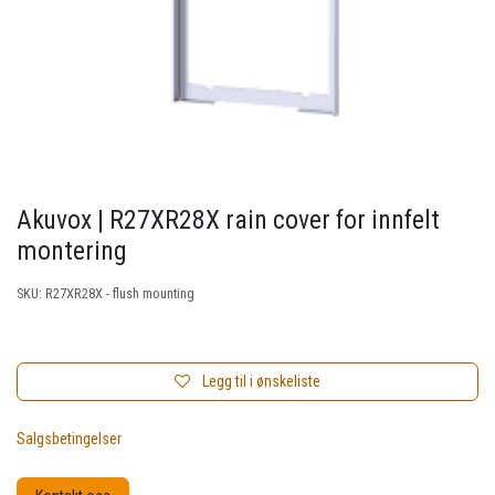
Akuvox | R27XR28X rain cover for innfelt
montering
SKU:
R27XR28X - flush mounting
Legg til i ønskeliste
Salgsbetingelser