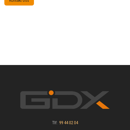
Kontakt oss
Tlf:
99 44 02 04