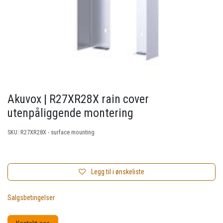
Akuvox | R27XR28X rain cover
utenpåliggende montering
SKU:
R27XR28X - surface mounting
Legg til i ønskeliste
Salgsbetingelser