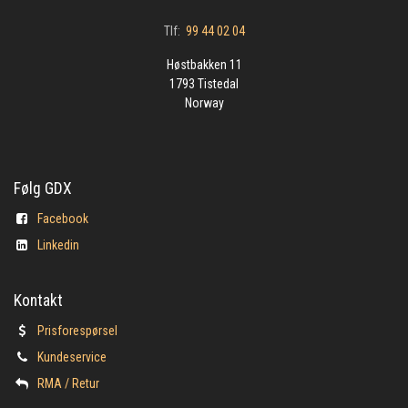
Tlf:
99 44 02 04
Høstbakken 11
1793 Tistedal
Norway
Følg GDX
Facebook
Linkedin
Kontakt
Prisforespørsel
Kundeservice
​RMA / Retur