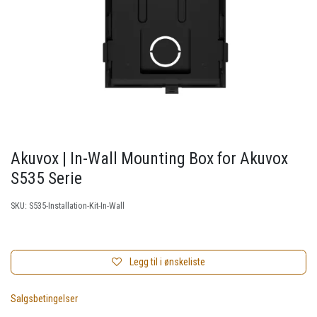
Akuvox | In-Wall Mounting Box for Akuvox
S535 Serie
SKU:
S535-Installation-Kit-In-Wall
Legg til i ønskeliste
Salgsbetingelser