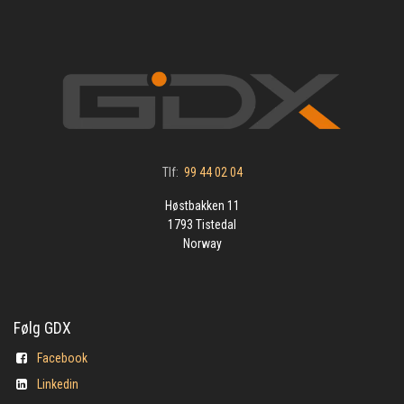
Tlf:
99 44 02 04
Høstbakken 11
1793 Tistedal
Norway
Følg GDX
Facebook
Linkedin