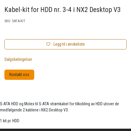
Kabel-kit for HDD nr. 3-4 i NX2 Desktop V3
SKU:
SATA-KIT
Legg til i ønskeliste
Salgsbetingelser
Kontakt oss
S-ATA HDD og Molex til S-ATA strømkabel for tilkobling av HDD utover de
medfølgende 2 kablene i NX2 Desktop V3.
1 kit pr. HDD