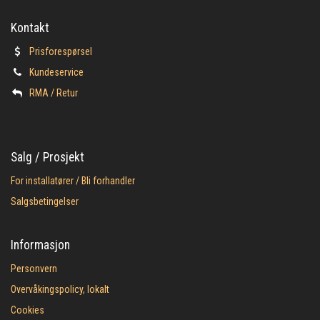
Kontakt
Prisforespørsel
Kundeservice
​RMA / Retur
Salg / Prosjekt
For installatører / Bli forhandler
Salgsbetingelser
Informasjon
Personvern
Overvåkingspolicy, lokalt
Cookies