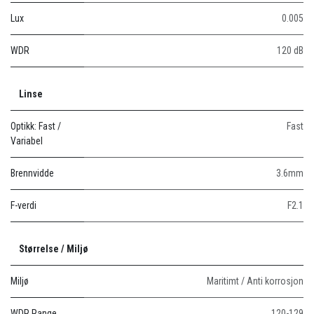
Lux
0.005
WDR
120 dB
Linse
Optikk: Fast /
Fast
Variabel
Brennvidde
3.6mm
F-verdi
F2.1
Størrelse / Miljø
Miljø
Maritimt / Anti korrosjon
WDR Range
120-129