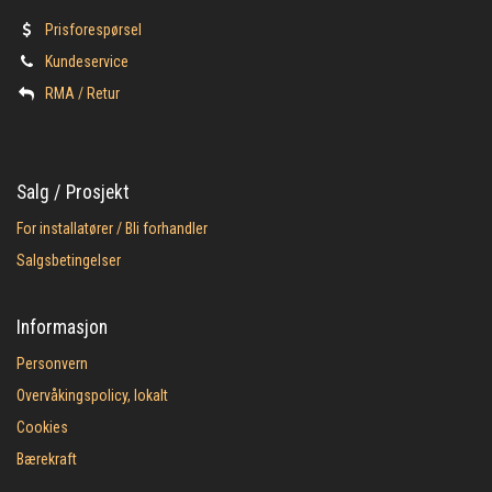
Prisforespørsel
Kundeservice
​RMA / Retur
Salg / Prosjekt
For installatører / Bli forhandler
Salgsbetingelser
Informasjon
Personvern
Overvåkingspolicy, lokalt
Cookies
Bærekraft