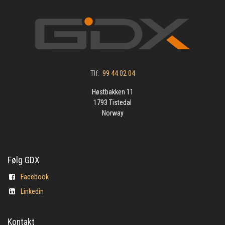
Tlf:
99 44 02 04
Høstbakken 11
1793 Tistedal
Norway
Følg GDX
Facebook
Linkedin
Kontakt