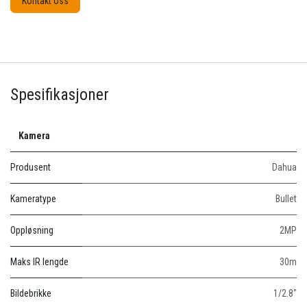
Kontakt oss
Spesifikasjoner
Kamera
Produsent
Dahua
Kameratype
Bullet
Oppløsning
2MP
Maks IR lengde
30m
Bildebrikke
1/2.8"