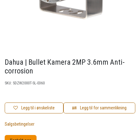
Dahua | Bullet Kamera 2MP 3.6mm Anti-
corrosion
SKU:
SDZW2000T-SL-0360
Legg til i ønskeliste
Legg til for sammenlikning
Salgsbetingelser