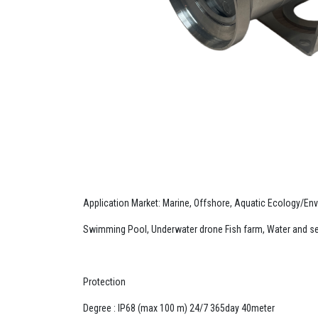
Application Market: Marine, Offshore, Aquatic Ecology/En
Swimming Pool, Underwater drone Fish farm, Water and se
Protection
Degree : IP68 (max 100 m) 24/7 365day 40meter