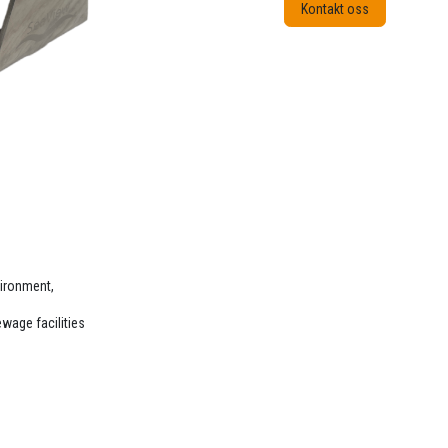
Kontakt oss
vironment,
wage facilities