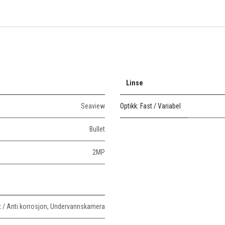
Linse
Seaview
Optikk: Fast / Variabel
Bullet
2MP
t / Anti korrosjon
,
Undervannskamera