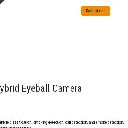
Kontakt oss
ybrid Eyeball Camera
/vehicle classification, smoking detection, call detection, and smoke detection.