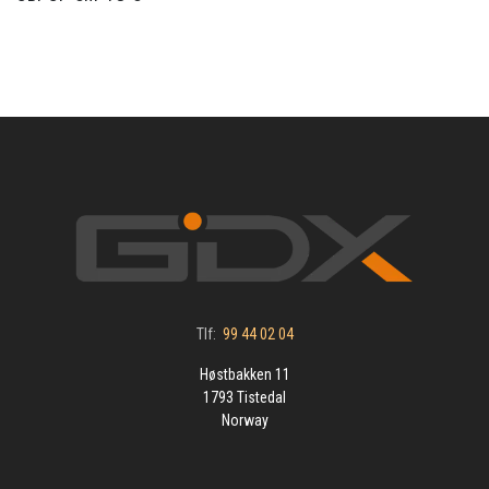
Tlf:
99 44 02 04
Høstbakken 11
1793 Tistedal
Norway