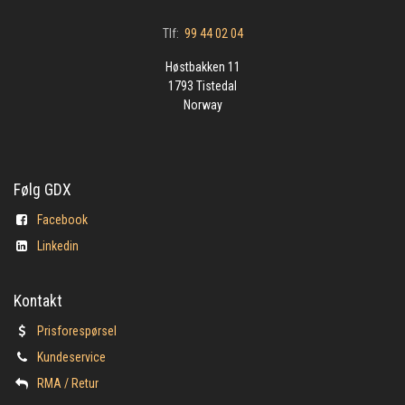
Tlf:
99 44 02 04
Høstbakken 11
1793 Tistedal
Norway
Følg GDX
Facebook
Linkedin
Kontakt
Prisforespørsel
Kundeservice
​RMA / Retur