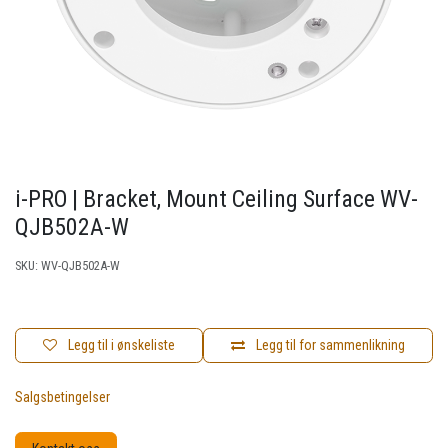
i-PRO | Bracket, Mount Ceiling Surface WV-
QJB502A-W
SKU:
WV-QJB502A-W
Legg til i ønskeliste
Legg til for sammenlikning
Salgsbetingelser