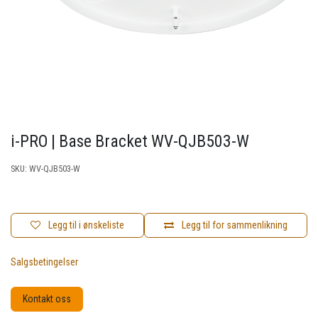
i-PRO | Base Bracket WV-QJB503-W
SKU:
WV-QJB503-W
Legg til i ønskeliste
Legg til for sammenlikning
Salgsbetingelser
Kontakt oss