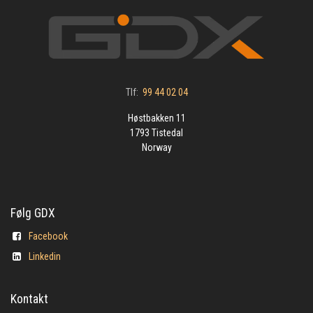
Tlf:
99 44 02 04
Høstbakken 11
1793 Tistedal
Norway
Følg GDX
Facebook
Linkedin
Kontakt