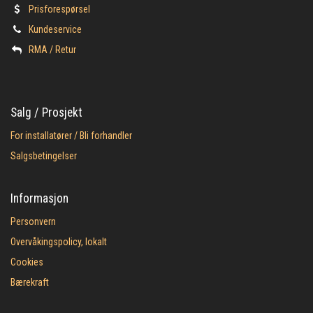
Prisforespørsel
Kundeservice
​RMA / Retur
Salg / Prosjekt
For installatører / Bli forhandler
Salgsbetingelser
Informasjon
Personvern
Overvåkingspolicy, lokalt
Cookies
Bærekraft