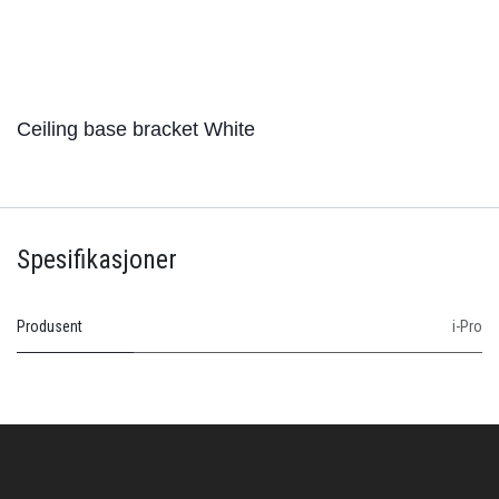
Ceiling base bracket White
Spesifikasjoner
Produsent
i-Pro