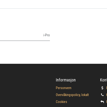
i-Pro
Informasjon
Kon
Personvern
Overvåkingspolicy, lokalt
Cookies