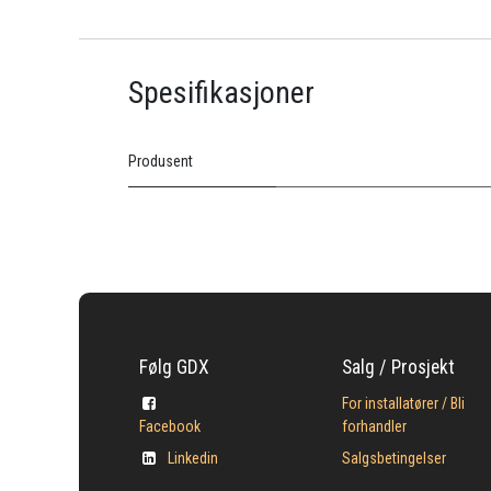
Spesifikasjoner
Produsent
Følg GDX
Salg / Prosjekt
For installatører / Bli
Facebook
forhandler
Linkedin
Salgsbetingelser