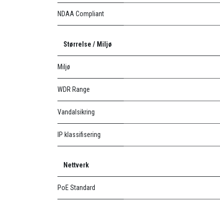
NDAA Compliant
Størrelse / Miljø
Miljø
WDR Range
Vandalsikring
IP klassifisering
Nettverk
PoE Standard