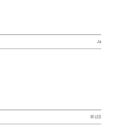
Ja
IR LED