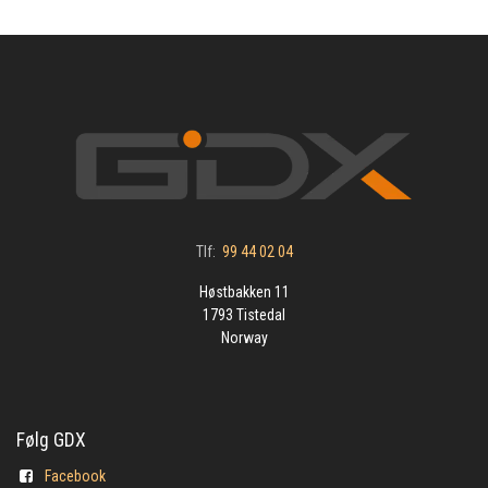
Tlf:
99 44 02 04
Høstbakken 11
1793 Tistedal
Norway
Følg GDX
Facebook