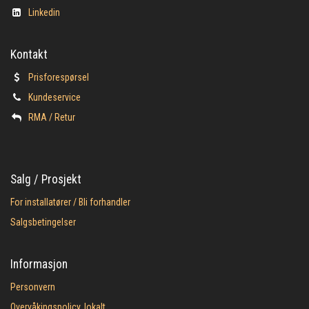
Linkedin
Kontakt
Prisforespørsel
Kundeservice
​RMA / Retur
Salg / Prosjekt
For installatører / Bli forhandler
Salgsbetingelser
Informasjon
Personvern
Overvåkingspolicy, lokalt