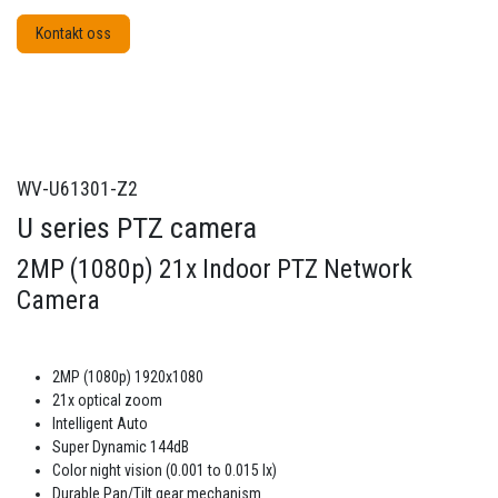
Kontakt oss
WV-U61301-Z2
U series PTZ camera
2MP (1080p) 21x Indoor PTZ Network
Camera
2MP (1080p) 1920x1080
21x optical zoom
Intelligent Auto
Super Dynamic 144dB
Color night vision (0.001 to 0.015 lx)
Durable Pan/Tilt gear mechanism