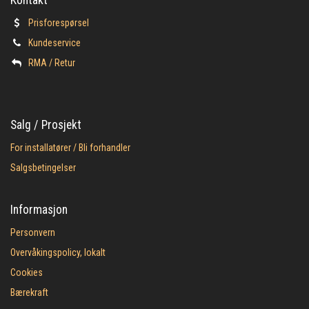
Prisforespørsel
Kundeservice
​RMA / Retur
Salg / Prosjekt
For installatører / Bli forhandler
Salgsbetingelser
Informasjon
Personvern
Overvåkingspolicy, lokalt
Cookies
Bærekraft