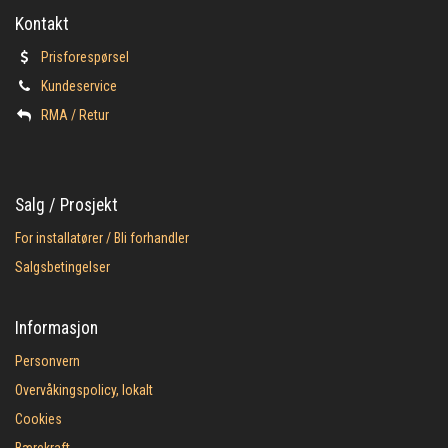
Kontakt
Prisforespørsel
Kundeservice
​RMA / Retur
Salg / Prosjekt
For installatører / Bli forhandler
Salgsbetingelser
Informasjon
Personvern
Overvåkingspolicy, lokalt
Cookies