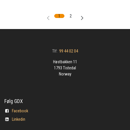
1
2
Tlf:
99 44 02 04
Høstbakken 11
1793 Tistedal
Norway
Følg GDX
Facebook
Linkedin