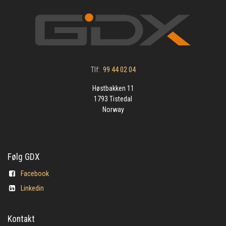
Tlf:
99 44 02 04
Høstbakken 11
1793 Tistedal
Norway
Følg GDX
Facebook
Linkedin
Kontakt