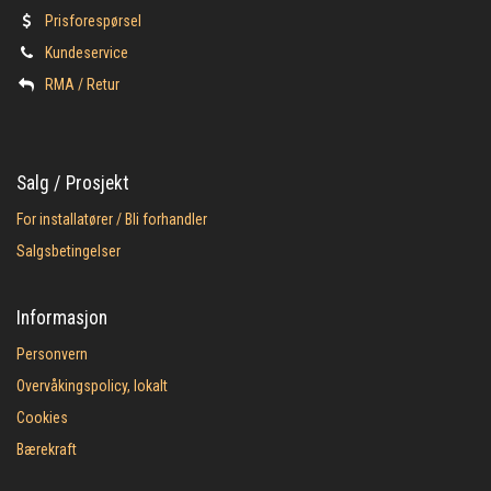
Prisforespørsel
Kundeservice
​RMA / Retur
Salg / Prosjekt
For installatører / Bli forhandler
Salgsbetingelser
Informasjon
Personvern
Overvåkingspolicy, lokalt
Cookies
Bærekraft