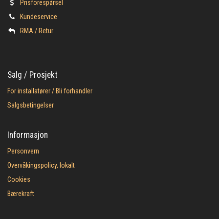
Prisforespørsel
Kundeservice
​RMA / Retur
Salg / Prosjekt
For installatører / Bli forhandler
Salgsbetingelser
Informasjon
Personvern
Overvåkingspolicy, lokalt
Cookies
Bærekraft