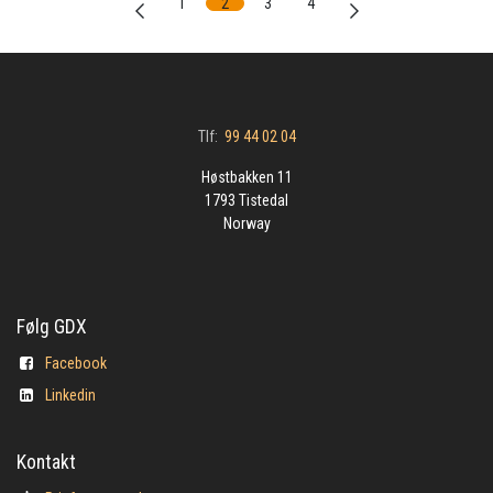
1
2
3
4
Tlf:
99 44 02 04
Høstbakken 11
1793 Tistedal
Norway
Følg GDX
Facebook
Linkedin
Kontakt