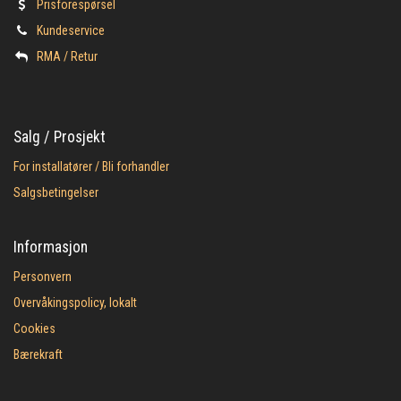
Prisforespørsel
Kundeservice
​RMA / Retur
Salg / Prosjekt
For installatører / Bli forhandler
Salgsbetingelser
Informasjon
Personvern
Overvåkingspolicy, lokalt
Cookies
Bærekraft