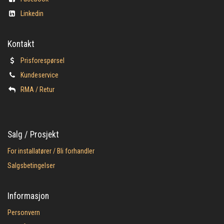
Linkedin
Kontakt
Prisforespørsel
Kundeservice
​RMA / Retur
Salg / Prosjekt
For installatører / Bli forhandler
Salgsbetingelser
Informasjon
Personvern